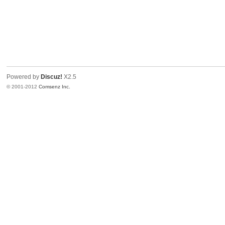
Powered by
Discuz!
X2.5
© 2001-2012
Comsenz Inc.