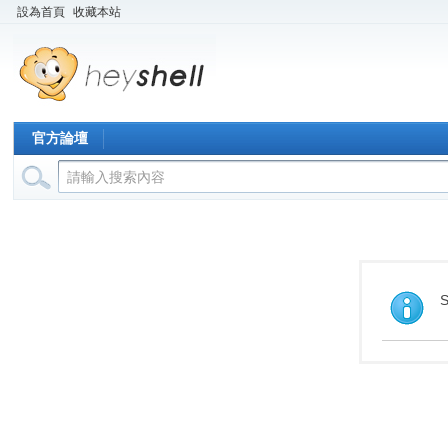
設為首頁
收藏本站
官方論壇
S