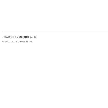
Powered by
Discuz!
X2.5
© 2001-2012
Comsenz Inc.